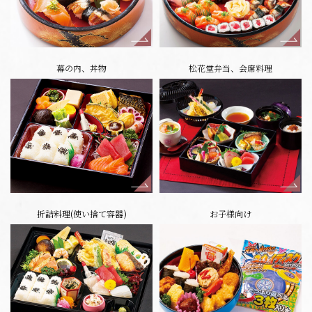
幕の内、丼物
松花堂弁当、会席料理
折詰料理(使い捨て容器)
お子様向け