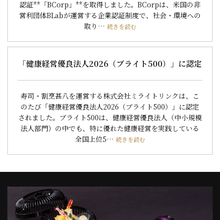
認証**「BCorp」**を取得しました。BCorpは、米国の非
営利団体BLabが運営する企業認証制度で、社会・環境への
取り…
続きを読む
「健康経営優良法人2026（ブライト500）」に認定
寿司・割烹甚八を運営する株式会社ミライトリンクは、こ
のたび「健康経営優良法人2026（ブライト500）」に認定
されました。ブライト500は、健康経営優良法人（中小規模
法人部門）の中でも、特に優れた健康経営を実践している
全国上位5…
続きを読む