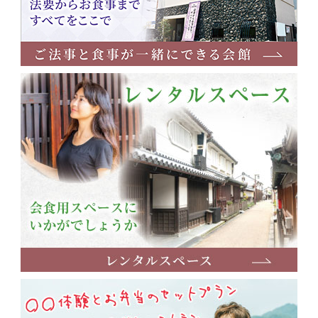
レ
ン
タ
ル
ス
ペ
ー
ス