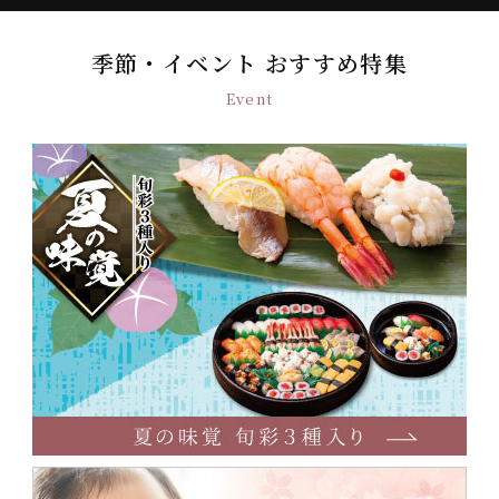
季節・イベント おすすめ特集
Event
夏
の
味
覚
お