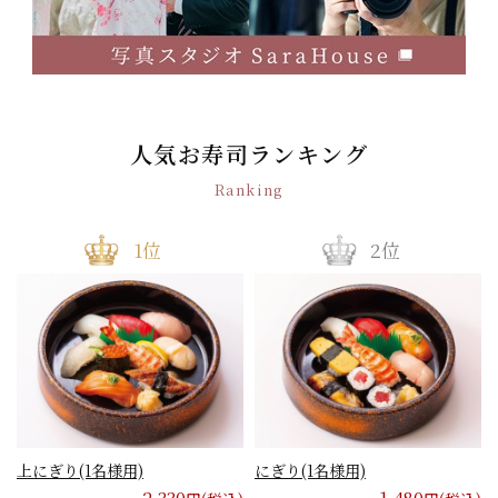
人気お寿司ランキング
Ranking
上にぎり(1名様用)
にぎり(1名様用)