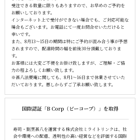
受注できる数量に限りもありますので、お早めのご予約を
お願いしております。
インターネット上で受付ができない場合でも、ご対応可能な
場合もございます。お電話にて一度お問合せいただけると
幸いです。
また、8月13～15日の期間は特にご予約が混み合う事が予想
されますので、配達時間の幅を前後30分頂戴しておりま
す。
お客様には大変ご不便をお掛け致しますが、ご理解・ご協
力の程よろしくお願い致します。
※甚八法要庵に関しても、8月1～16日まで休業させていた
だいております。悪しからずご了承お願い致します。
国際認証「B Corp（ビーコープ）」を取得
寿司・割烹甚八を運営する株式会社ミライトリンクは、社
会や環境への配慮、透明性の高い経営などを評価する国際