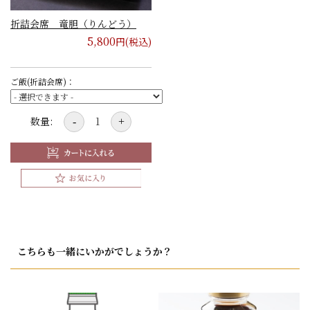
折詰会席 竜胆（りんどう）
5,800
円(税込)
ご飯(折詰会席)：
数量:
-
+
こちらも一緒にいかがでしょうか？