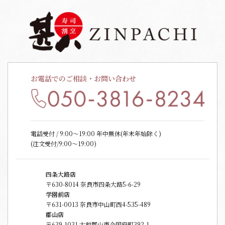
お電話でのご相談・お問い合わせ
電話受付 / 9:00〜19:00 年中無休(年末年始除く)
(注文受付/9:00～19:00)
四条大路店
〒630-8014 奈良市四条大路5-6-29
学園前店
〒631-0013 奈良市中山町西4-535-489
郡山店
〒639-1031 大和郡山市今国府町392-1