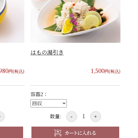
はもの湯引き
980
1,500
円(税込)
円(税込)
容器2：
数量:
+
-
+