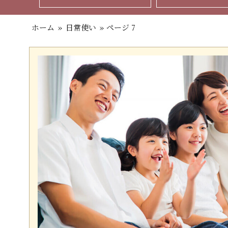
ホーム
»
日常使い
»
ページ 7