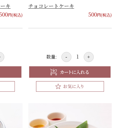
ケーキ
チョコレートケーキ
500
500
円(税込)
円(税込)
数量:
+
-
+