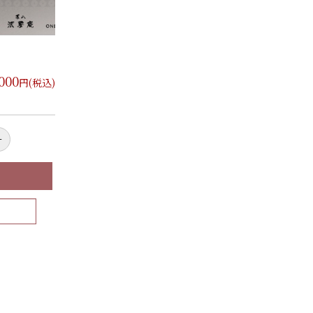
,000
円(税込)
+