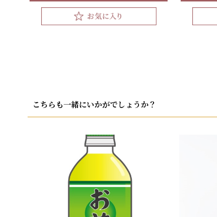
投
稿
ナ
こちらも一緒にいかがでしょうか？
ビ
ゲ
ー
シ
ョ
ン