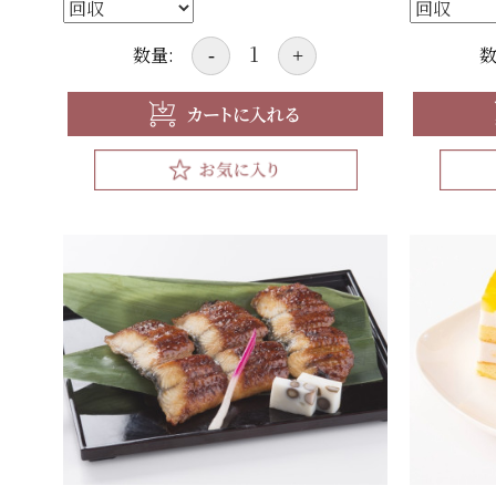
数量:
数
-
+