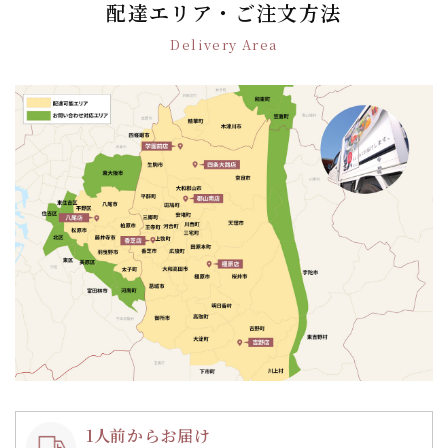
ゲ
配達エリア・ご注文方法
ー
Delivery Area
シ
ョ
ン
1人前からお届け