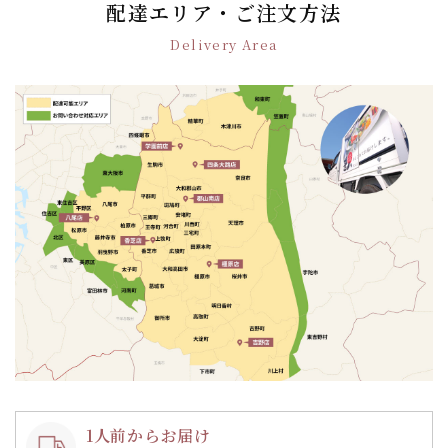
ゲ
配達エリア・ご注文方法
ー
Delivery Area
シ
ョ
ン
1人前からお届け