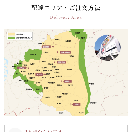
ゲ
配達エリア・ご注文方法
ー
Delivery Area
シ
ョ
ン
1人前からお届け