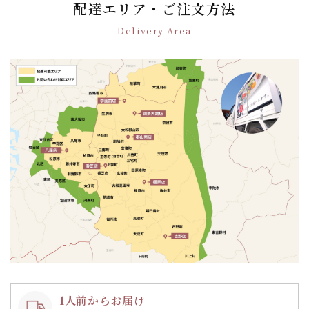
ゲ
配達エリア・ご注文方法
ー
Delivery Area
シ
ョ
ン
1人前からお届け