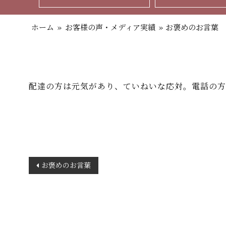
ホーム
»
お客様の声・メディア実績
»
お褒めのお言葉
配達の方は元気があり、ていねいな応対。電話の方
投
お褒めのお言葉
稿
ナ
ビ
ゲ