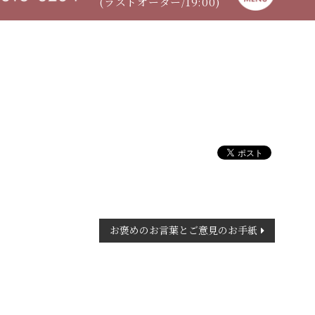
(ラストオーダー/19:00)
お褒めのお言葉とご意見のお手紙