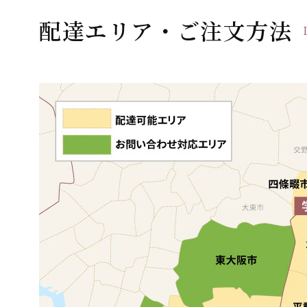
ー
配達エリア・ご注文方法
シ
ョ
ン