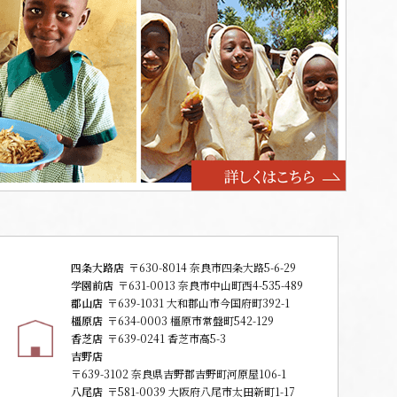
四条大路店
〒630-8014 奈良市四条大路5-6-29
学園前店
〒631-0013 奈良市中山町西4-535-489
郡山店
〒639-1031 大和郡山市今国府町392-1
橿原店
〒634-0003 橿原市常盤町542-129
香芝店
〒639-0241 香芝市高5-3
吉野店
〒639-3102 奈良県吉野郡吉野町河原屋106-1
八尾店
〒581-0039 大阪府八尾市太田新町1-17