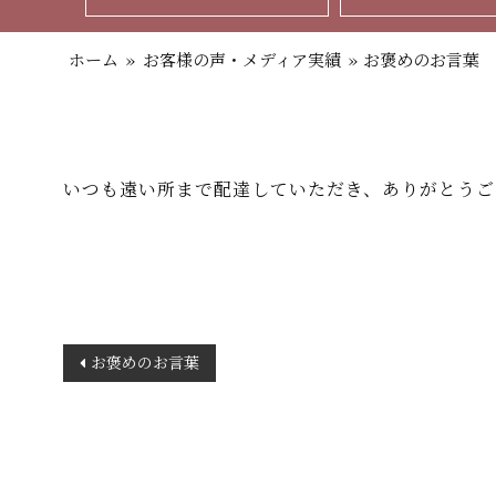
ホーム
»
お客様の声・メディア実績
»
お褒めのお言葉
いつも遠い所まで配達していただき、ありがとうご
投
お褒めのお言葉
稿
ナ
ビ
ゲ