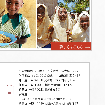
四条大路店
〒630-8014 奈良市四条大路5-6-29
学園前店
〒631-0013 奈良市中山町西4-535-489
郡山店
〒639-1031 大和郡山市今国府町392-1
橿原店
〒634-0003 橿原市常盤町542-129
香芝店
〒639-0241 香芝市高5-3
吉野店
〒639-3102 奈良県吉野郡吉野町河原屋106-1
八尾店
〒581-0039 大阪府八尾市太田新町1-17