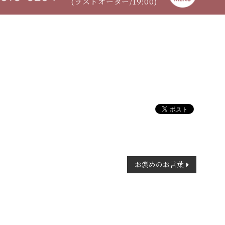
(ラストオーダー/19:00)
お褒めのお言葉