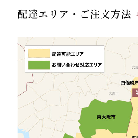
ー
配達エリア・ご注文方法
シ
ョ
ン