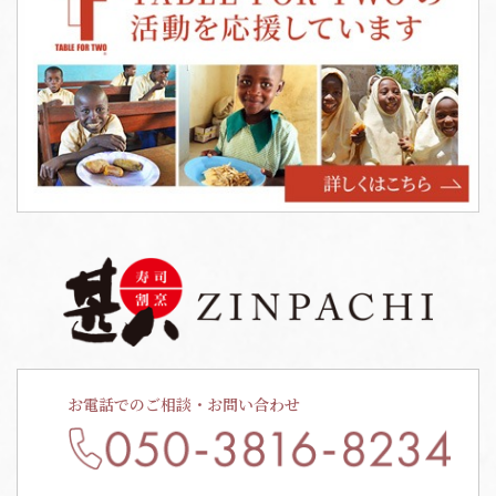
お電話でのご相談・お問い合わせ