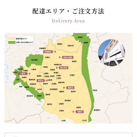
ビ
ゲ
配達エリア・ご注文方法
ー
Delivery Area
シ
ョ
ン