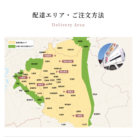
ビ
ゲ
配達エリア・ご注文方法
ー
シ
Delivery Area
ョ
ン