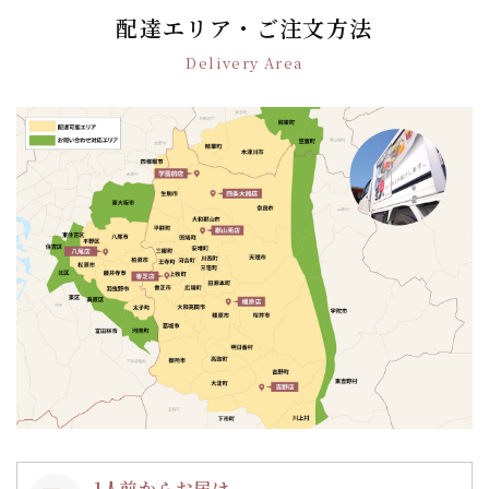
ゲ
配達エリア・ご注文方法
ー
Delivery Area
シ
ョ
ン
1人前からお届け