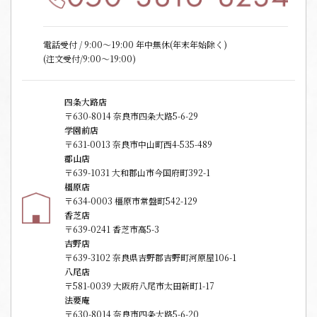
電話受付 / 9:00〜19:00 年中無休(年末年始除く)
(注文受付/9:00～19:00)
四条大路店
〒630-8014 奈良市四条大路5-6-29
学園前店
〒631-0013 奈良市中山町西4-535-489
郡山店
〒639-1031 大和郡山市今国府町392-1
橿原店
〒634-0003 橿原市常盤町542-129
香芝店
〒639-0241 香芝市高5-3
吉野店
〒639-3102 奈良県吉野郡吉野町河原屋106-1
八尾店
〒581-0039 大阪府八尾市太田新町1-17
法要庵
〒630-8014 奈良市四条大路5-6-20