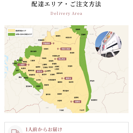
ゲ
配達エリア・ご注文方法
ー
Delivery Area
シ
ョ
ン
1人前からお届け