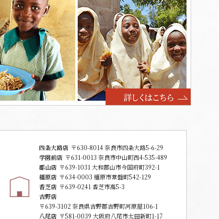
四条大路店
〒630-8014 奈良市四条大路5-6-29
学園前店
〒631-0013 奈良市中山町西4-535-489
郡山店
〒639-1031 大和郡山市今国府町392-1
橿原店
〒634-0003 橿原市常盤町542-129
香芝店
〒639-0241 香芝市高5-3
吉野店
〒639-3102 奈良県吉野郡吉野町河原屋106-1
八尾店
〒581-0039 大阪府八尾市太田新町1-17