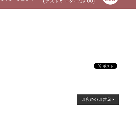
(ラストオーダー/19:00)
お褒めのお言葉