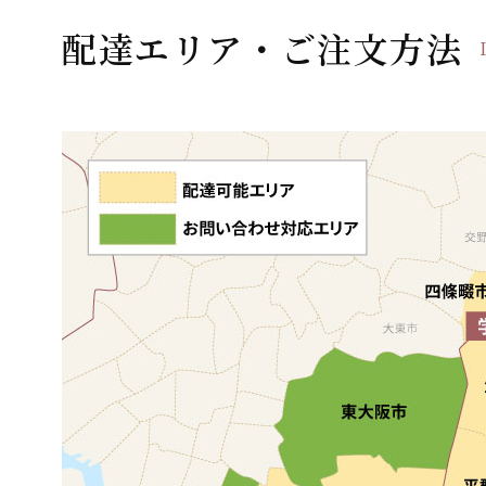
ー
配達エリア・ご注文方法
シ
ョ
ン