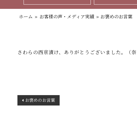
ホーム
»
お客様の声・メディア実績
»
お褒めのお言葉
さわらの西京漬け、ありがとうございました。（奈
投
お褒めのお言葉
稿
ナ
ビ
ゲ