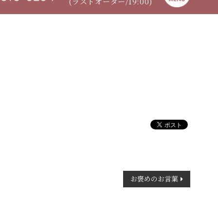
(ラストオーダー/19:00)
お褒めのお言葉