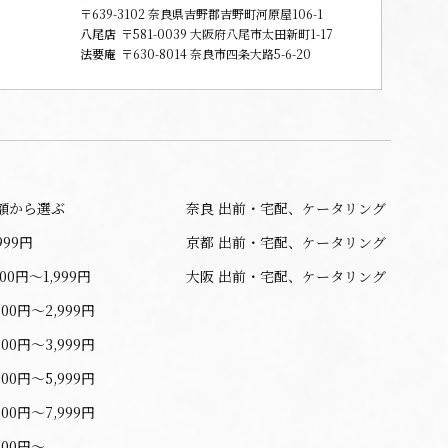
〒639-3102 奈良県吉野郡吉野町河原屋106-1
八尾店
〒581-0039 大阪府八尾市太田新町1-17
法要庵
〒630-8014 奈良市四条大路5-6-20
額から選ぶ
奈良 出前・宅配、ケータリング
999円
京都 出前・宅配、ケータリング
000円〜1,999円
大阪 出前・宅配、ケータリング
000円〜2,999円
000円〜3,999円
000円〜5,999円
000円〜7,999円
000円〜