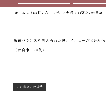
ホーム
»
お客様の声・メディア実績
»
お褒めのお言葉
栄養バランスを考えられた良いメニューだと思いま
（奈良市：70代）
投
お褒めのお言葉
稿
ナ
ビ