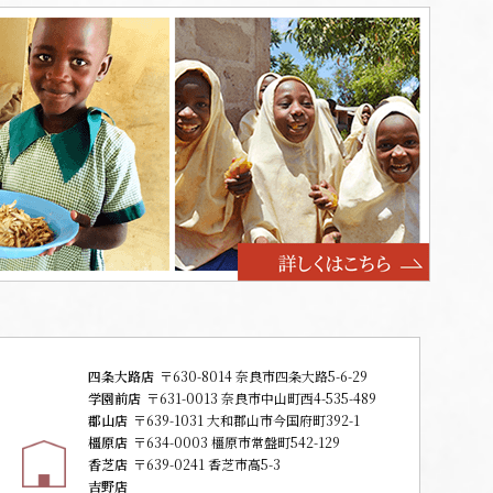
四条大路店
〒630-8014 奈良市四条大路5-6-29
学園前店
〒631-0013 奈良市中山町西4-535-489
郡山店
〒639-1031 大和郡山市今国府町392-1
橿原店
〒634-0003 橿原市常盤町542-129
香芝店
〒639-0241 香芝市高5-3
吉野店