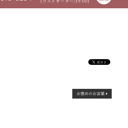
(ラストオーダー/19:00)
お褒めのお言葉