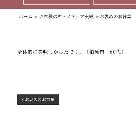
ホーム
»
お客様の声・メディア実績
»
お褒めのお言葉
全体的に美味しかったです。（柏原市：60代）
投
お褒めのお言葉
稿
ナ
ビ
ゲ