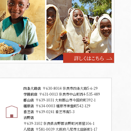
四条大路店
〒630-8014 奈良市四条大路5-6-29
学園前店
〒631-0013 奈良市中山町西4-535-489
郡山店
〒639-1031 大和郡山市今国府町392-1
橿原店
〒634-0003 橿原市常盤町542-129
香芝店
〒639-0241 香芝市高5-3
吉野店
〒639-3102 奈良県吉野郡吉野町河原屋106-1
八尾店
〒581-0039 大阪府八尾市太田新町1-17