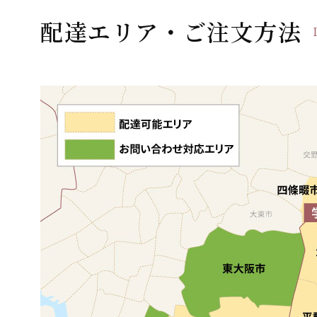
ー
配達エリア・ご注文方法
シ
ョ
ン