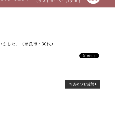
(ラストオーダー/19:00)
ました。（奈良市・30代）
お褒めのお言葉