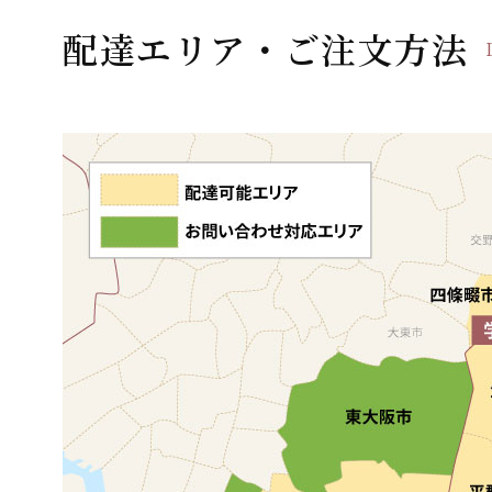
ー
配達エリア・ご注文方法
シ
ョ
ン