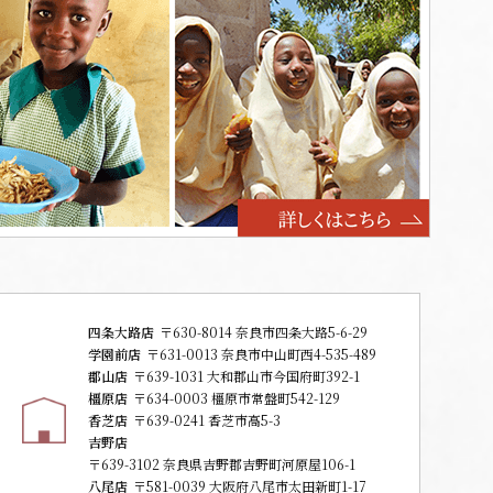
四条大路店
〒630-8014 奈良市四条大路5-6-29
学園前店
〒631-0013 奈良市中山町西4-535-489
郡山店
〒639-1031 大和郡山市今国府町392-1
橿原店
〒634-0003 橿原市常盤町542-129
香芝店
〒639-0241 香芝市高5-3
吉野店
〒639-3102 奈良県吉野郡吉野町河原屋106-1
八尾店
〒581-0039 大阪府八尾市太田新町1-17