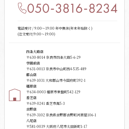
電話受付 / 9:00〜19:00 年中無休(年末年始除く)
(注文受付/9:00～19:00)
四条大路店
〒630-8014 奈良市四条大路5-6-29
学園前店
〒631-0013 奈良市中山町西4-535-489
郡山店
〒639-1031 大和郡山市今国府町392-1
橿原店
〒634-0003 橿原市常盤町542-129
香芝店
〒639-0241 香芝市高5-3
吉野店
〒639-3102 奈良県吉野郡吉野町河原屋106-1
八尾店
〒581-0039 大阪府八尾市太田新町1-17