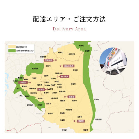
ナ
ビ
ゲ
配達エリア・ご注文方法
ー
Delivery Area
シ
ョ
ン