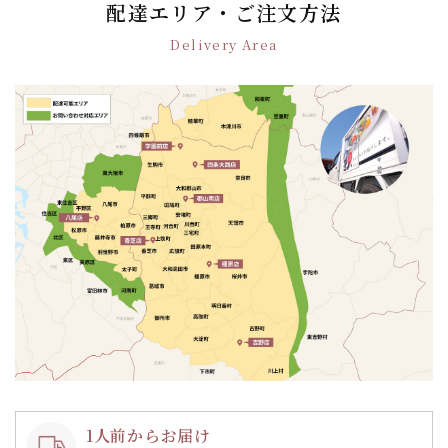
ゲ
配達エリア・ご注文方法
ー
Delivery Area
シ
ョ
ン
1人前からお届け