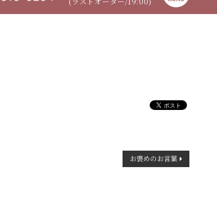
(ラストオーダー/19:00)
お褒めのお言葉