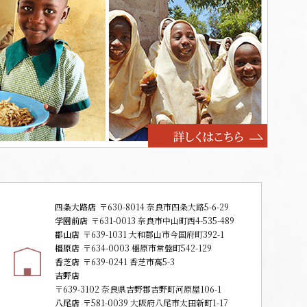
四条大路店
〒630-8014 奈良市四条大路5-6-29
学園前店
〒631-0013 奈良市中山町西4-535-489
郡山店
〒639-1031 大和郡山市今国府町392-1
橿原店
〒634-0003 橿原市常盤町542-129
香芝店
〒639-0241 香芝市高5-3
吉野店
〒639-3102 奈良県吉野郡吉野町河原屋106-1
八尾店
〒581-0039 大阪府八尾市太田新町1-17