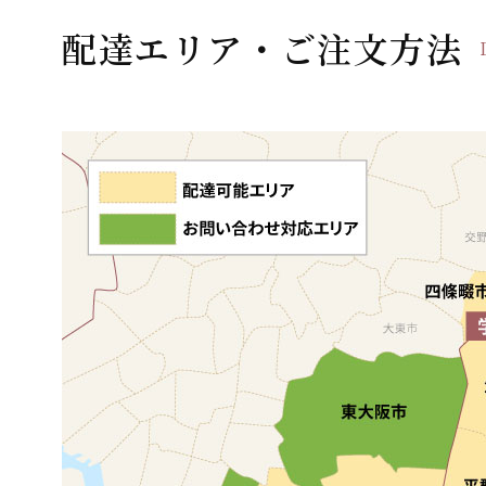
ー
配達エリア・ご注文方法
シ
ョ
ン