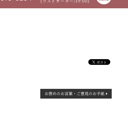
(ラストオーダー/19:00)
お褒めのお言葉・ご意見のお手紙