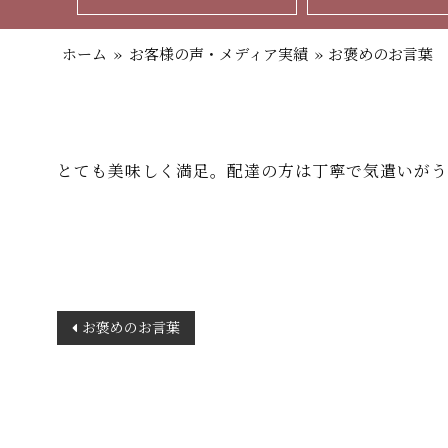
ホーム
»
お客様の声・メディア実績
»
お褒めのお言葉
とても美味しく満足。配達の方は丁寧で気遣いがう
投
お褒めのお言葉
稿
ナ
ビ
ゲ