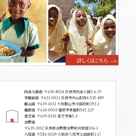
四条大路店
〒630-8014 奈良市四条大路5-6-29
学園前店
〒631-0013 奈良市中山町西4-535-489
郡山店
〒639-1031 大和郡山市今国府町392-1
橿原店
〒634-0003 橿原市常盤町542-129
香芝店
〒639-0241 香芝市高5-3
吉野店
〒639-3102 奈良県吉野郡吉野町河原屋106-1
八尾店
〒581-0039 大阪府八尾市太田新町1-17