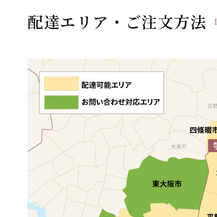
ー
配達エリア・ご注文方法
シ
ョ
ン