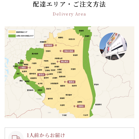
ゲ
配達エリア・ご注文方法
ー
Delivery Area
シ
ョ
ン
1人前からお届け