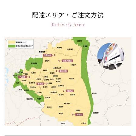
ビ
ゲ
配達エリア・ご注文方法
ー
Delivery Area
シ
ョ
ン