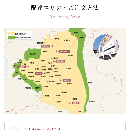
ゲ
配達エリア・ご注文方法
ー
Delivery Area
シ
ョ
ン
1人前からお届け