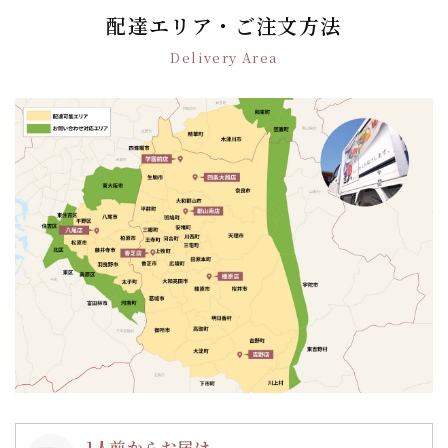
ゲ
配達エリア・ご注文方法
ー
Delivery Area
シ
ョ
ン
1人前からお届け