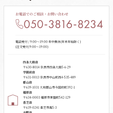
お電話でのご相談・お問い合わせ
電話受付 / 9:00〜19:00 年中無休(年末年始除く)
(注文受付/9:00～19:00)
四条大路店
〒630-8014 奈良市四条大路5-6-29
学園前店
〒631-0013 奈良市中山町西4-535-489
郡山店
〒639-1031 大和郡山市今国府町392-1
橿原店
〒634-0003 橿原市常盤町542-129
香芝店
〒639-0241 香芝市高5-3
吉野店