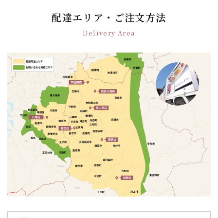
ビ
ゲ
配達エリア・ご注文方法
ー
Delivery Area
シ
ョ
ン