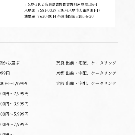
〒639-3102 奈良県吉野郡吉野町河原屋106-1
八尾店
〒581-0039 大阪府八尾市太田新町1-17
法要庵
〒630-8014 奈良市四条大路5-6-20
額から選ぶ
奈良 出前・宅配、ケータリング
999円
京都 出前・宅配、ケータリング
000円〜1,999円
大阪 出前・宅配、ケータリング
000円〜2,999円
000円〜3,999円
000円〜5,999円
000円〜7,999円
000円〜