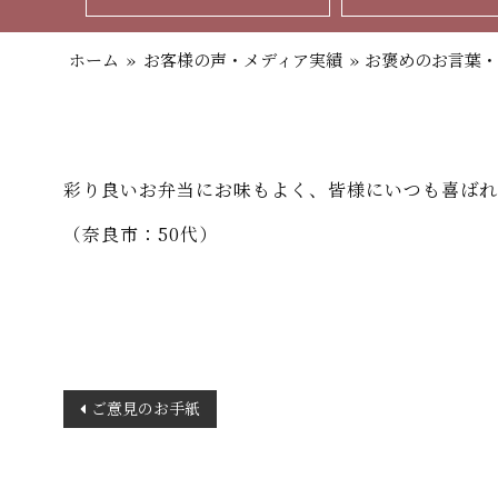
ホーム
»
お客様の声・メディア実績
»
お褒めのお言葉・
彩り良いお弁当にお味もよく、皆様にいつも喜ばれ
（奈良市：50代）
投
ご意見のお手紙
稿
ナ
ビ