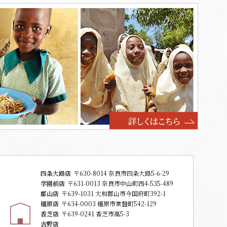
四条大路店
〒630-8014 奈良市四条大路5-6-29
学園前店
〒631-0013 奈良市中山町西4-535-489
郡山店
〒639-1031 大和郡山市今国府町392-1
橿原店
〒634-0003 橿原市常盤町542-129
香芝店
〒639-0241 香芝市高5-3
吉野店