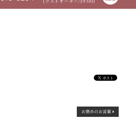
(ラストオーダー/19:00)
お褒めのお言葉