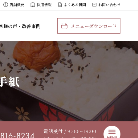
店舗概要
採用情報
よくある質問
お問い合わせ
客様の声・改善事例
メニューダウンロード
手紙
電話受付 / 9:00〜19:00