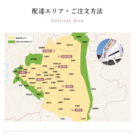
ビ
ゲ
配達エリア・ご注文方法
ー
Delivery Area
シ
ョ
ン