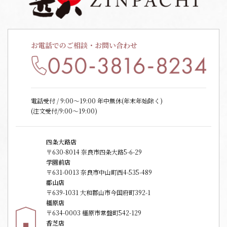
お電話でのご相談・お問い合わせ
電話受付 / 9:00〜19:00 年中無休(年末年始除く)
(注文受付/9:00～19:00)
四条大路店
〒630-8014 奈良市四条大路5-6-29
学園前店
〒631-0013 奈良市中山町西4-535-489
郡山店
〒639-1031 大和郡山市今国府町392-1
橿原店
〒634-0003 橿原市常盤町542-129
香芝店