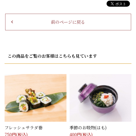
前のページに戻る
この商品をご覧のお客様はこちらも見ています
フレッシュサラダ巻
季節のお吸物(はも)
750
円(税込)
400
円(税込)