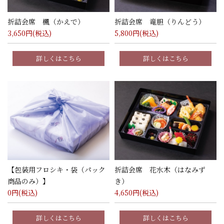
折詰会席 楓（かえで）
折詰会席 竜胆（りんどう）
3,650
円(税込)
5,800
円(税込)
詳しくはこちら
詳しくはこちら
【包装用フロシキ・袋（パック
折詰会席 花水木（はなみず
商品のみ）】
き）
0
円(税込)
4,650
円(税込)
詳しくはこちら
詳しくはこちら