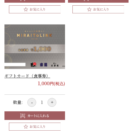
ギフトカード（食事券）
1,000
円(税込)
数量:
-
+