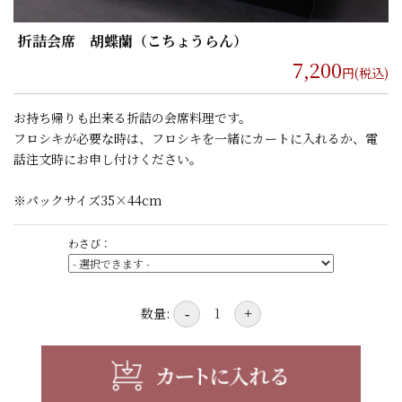
折詰会席 胡蝶蘭（こちょうらん）
7,200
円(税込)
お持ち帰りも出来る折詰の会席料理です。
フロシキが必要な時は、フロシキを一緒にカートに入れるか、電
話注文時にお申し付けください。
※パックサイズ35×44cm
わさび：
数量:
-
+