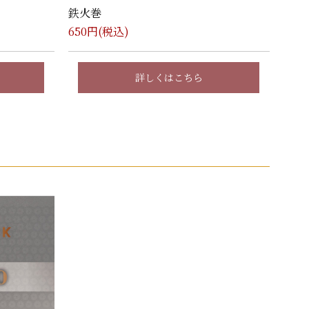
鉄火巻
650
円(税込)
詳しくはこちら