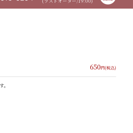
(ラストオーダー/19:00)
650
円(税込)
です。