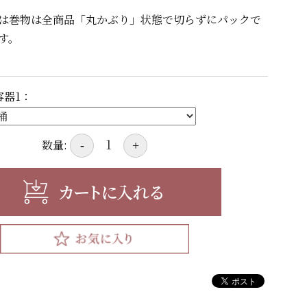
は巻物は全商品「丸かぶり」状態で切らずにパックで
す。
容器1：
数量:
-
+