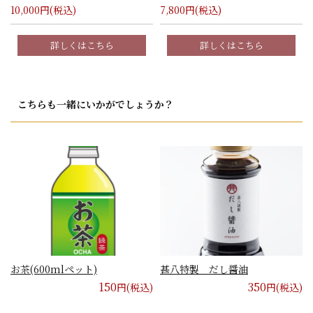
10,000
円(税込)
7,800
円(税込)
詳しくはこちら
詳しくはこちら
こちらも一緒にいかがでしょうか？
お茶(600mlペット)
甚八特製 だし醤油
150
350
円(税込)
円(税込)