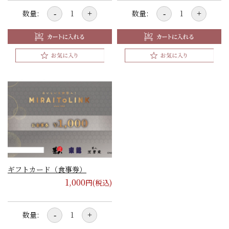
数量:
数量:
-
+
-
+
ギフトカード（食事券）
1,000
円(税込)
数量:
-
+