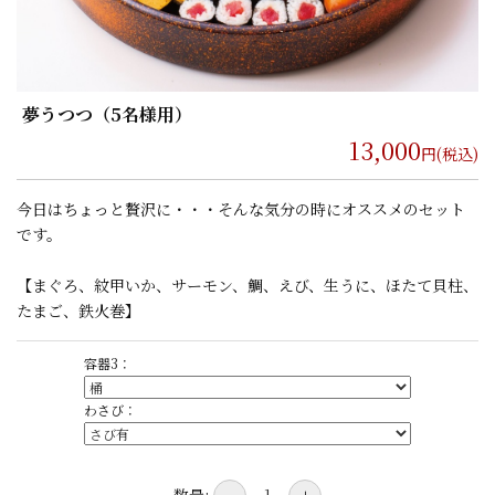
夢うつつ（5名様用）
13,000
円(税込)
今日はちょっと贅沢に・・・そんな気分の時にオススメのセット
です。
【まぐろ、紋甲いか、サーモン、鯛、えび、生うに、ほたて貝柱、
たまご、鉄火巻】
容器3：
わさび：