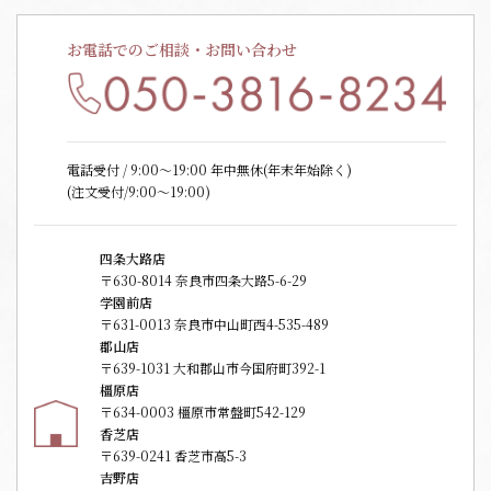
お電話でのご相談・お問い合わせ
電話受付 / 9:00〜19:00 年中無休(年末年始除く)
(注文受付/9:00～19:00)
四条大路店
〒630-8014 奈良市四条大路5-6-29
学園前店
〒631-0013 奈良市中山町西4-535-489
郡山店
〒639-1031 大和郡山市今国府町392-1
橿原店
〒634-0003 橿原市常盤町542-129
香芝店
〒639-0241 香芝市高5-3
吉野店