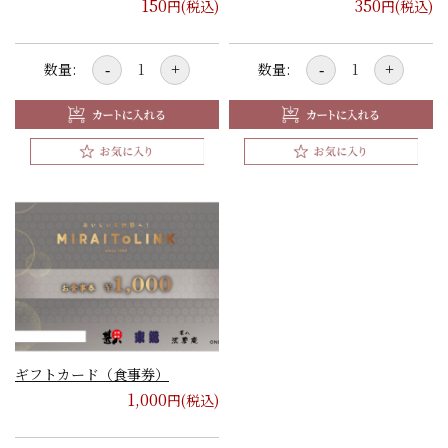
150
350
円(税込)
円(税込)
数量:
数量:
-
+
-
+
ギフトカード（食事券）
1,000
円(税込)