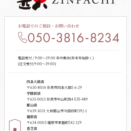
お電話でのご相談・お問い合わせ
電話受付 / 9:00〜19:00 年中無休(年末年始除く)
(注文受付/9:00～19:00)
四条大路店
〒630-8014 奈良市四条大路5-6-29
学園前店
〒631-0013 奈良市中山町西4-535-489
郡山店
〒639-1031 大和郡山市今国府町392-1
橿原店
〒634-0003 橿原市常盤町542-129
香芝店