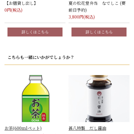
【お膳貸し出し】
夏の松花堂弁当 なでしこ (要
0
円(税込)
前日予約)
3,800
円(税込)
詳しくはこちら
詳しくはこちら
こちらも一緒にいかがでしょうか？
お茶(600mlペット)
甚八特製 だし醤油