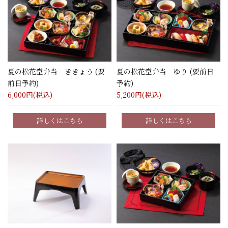
夏の松花堂弁当 ききょう (要
夏の松花堂弁当 ゆり (要前日
前日予約)
予約)
6,000
円(税込)
5,200
円(税込)
詳しくはこちら
詳しくはこちら