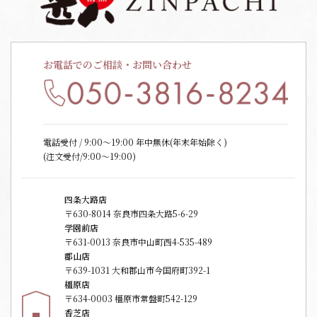
お電話でのご相談・お問い合わせ
電話受付 / 9:00〜19:00 年中無休(年末年始除く)
(注文受付/9:00～19:00)
四条大路店
〒630-8014 奈良市四条大路5-6-29
学園前店
〒631-0013 奈良市中山町西4-535-489
郡山店
〒639-1031 大和郡山市今国府町392-1
橿原店
〒634-0003 橿原市常盤町542-129
香芝店