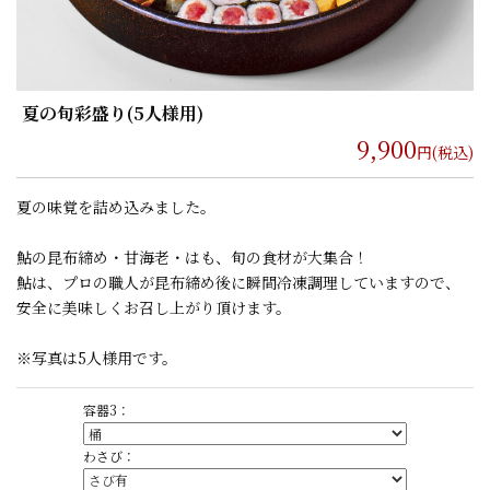
夏の旬彩盛り(5人様用)
9,900
円(税込)
夏の味覚を詰め込みました。
鮎の昆布締め・甘海老・はも、旬の食材が大集合！
鮎は、プロの職人が昆布締め後に瞬間冷凍調理していますので、
安全に美味しくお召し上がり頂けます。
※写真は5人様用です。
容器3：
わさび：