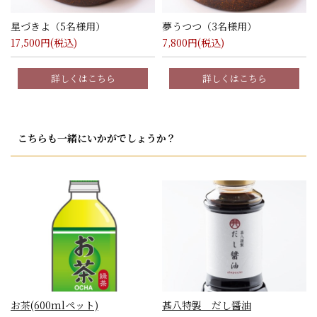
星づきよ（5名様用）
夢うつつ（3名様用）
17,500
円(税込)
7,800
円(税込)
詳しくはこちら
詳しくはこちら
こちらも一緒にいかがでしょうか？
お茶(600mlペット)
甚八特製 だし醤油