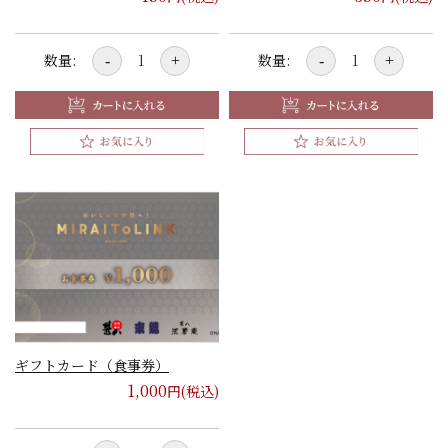
数量:
数量:
-
+
-
+
ギフトカード（食事券）
1,000
円(税込)