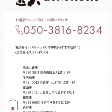
お電話でのご相談・お問い合わせ
電話受付 / 9:00〜19:00 年中無休(年末年始除く)
(注文受付/9:00～19:00)
四条大路店
〒630-8014 奈良市四条大路5-6-29
学園前店
〒631-0013 奈良市中山町西4-535-489
郡山店
〒639-1031 大和郡山市今国府町392-1
橿原店
〒634-0003 橿原市常盤町542-129
香芝店