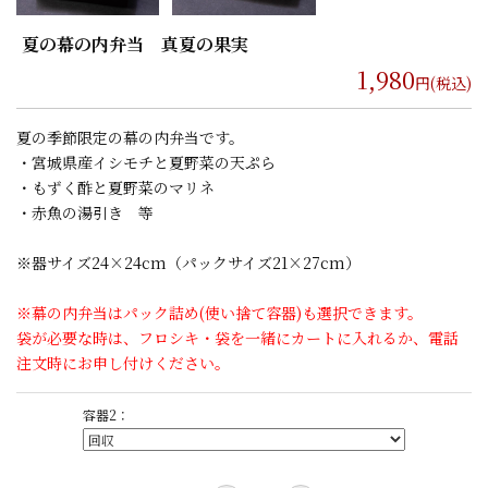
夏の幕の内弁当 真夏の果実
1,980
円(税込)
夏の季節限定の幕の内弁当です。
・宮城県産イシモチと夏野菜の天ぷら
・もずく酢と夏野菜のマリネ
・赤魚の湯引き 等
※器サイズ24×24cm（パックサイズ21×27cm）
※幕の内弁当はパック詰め(使い捨て容器)も選択できます。
袋が必要な時は、フロシキ・袋を一緒にカートに入れるか、電話
注文時にお申し付けください。
容器2：