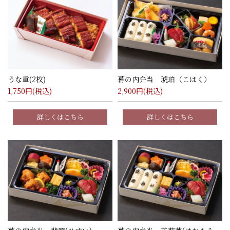
うな重(2枚)
幕の内弁当 琥珀（こはく）
1,750
円(税込)
2,900
円(税込)
詳しくはこちら
詳しくはこちら