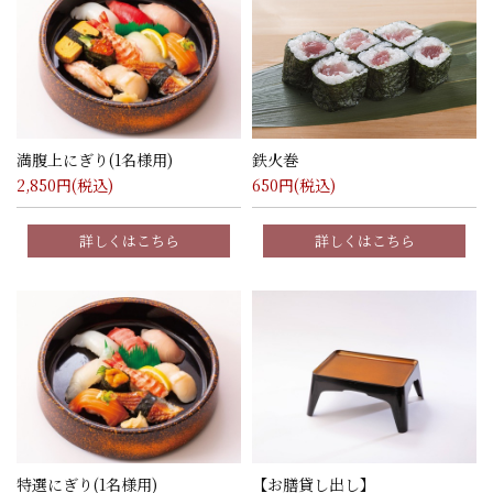
満腹上にぎり(1名様用)
鉄火巻
2,850
円(税込)
650
円(税込)
詳しくはこちら
詳しくはこちら
特選にぎり(1名様用)
【お膳貸し出し】