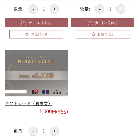
数量:
数量:
-
+
-
+
ギフトカード（食事券）
1,000
円(税込)
数量:
-
+