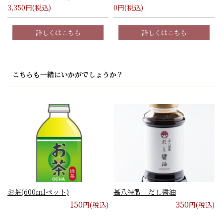
3,350
円(税込)
0
円(税込)
詳しくはこちら
詳しくはこちら
こちらも一緒にいかがでしょうか？
お茶(600mlペット)
甚八特製 だし醤油
150
350
円(税込)
円(税込)