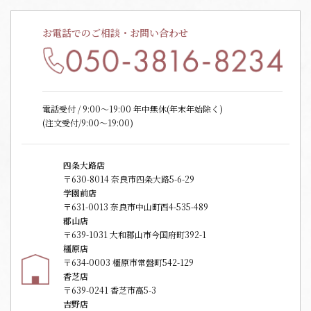
お電話でのご相談・お問い合わせ
電話受付 / 9:00〜19:00 年中無休(年末年始除く)
(注文受付/9:00～19:00)
四条大路店
〒630-8014 奈良市四条大路5-6-29
学園前店
〒631-0013 奈良市中山町西4-535-489
郡山店
〒639-1031 大和郡山市今国府町392-1
橿原店
〒634-0003 橿原市常盤町542-129
香芝店
〒639-0241 香芝市高5-3
吉野店