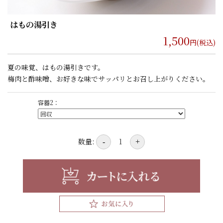
はもの湯引き
1,500
円(税込)
夏の味覚、はもの湯引きです。
梅肉と酢味噌、お好きな味でサッパリとお召し上がりください。
容器2：
数量:
-
+