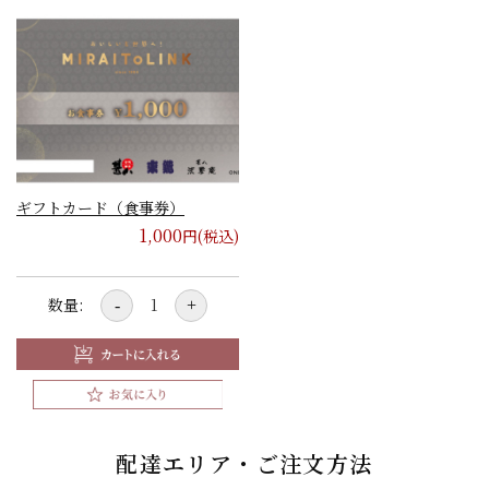
ギフトカード（食事券）
1,000
円(税込)
数量:
-
+
配達エリア・ご注文方法