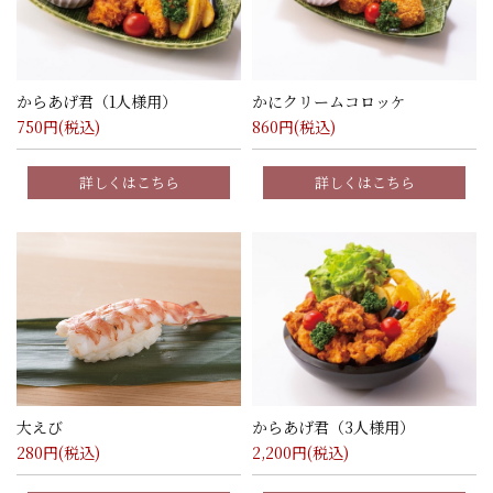
からあげ君（1人様用）
かにクリームコロッケ
750
円(税込)
860
円(税込)
詳しくはこちら
詳しくはこちら
大えび
からあげ君（3人様用）
280
円(税込)
2,200
円(税込)