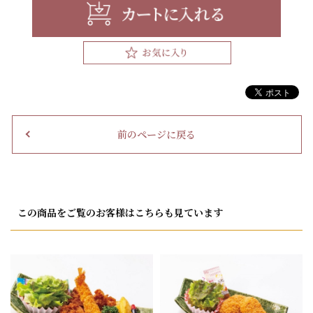
前のページに戻る
この商品をご覧のお客様はこちらも見ています