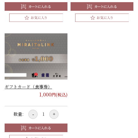
ギフトカード（食事券）
1,000
円(税込)
数量:
-
+