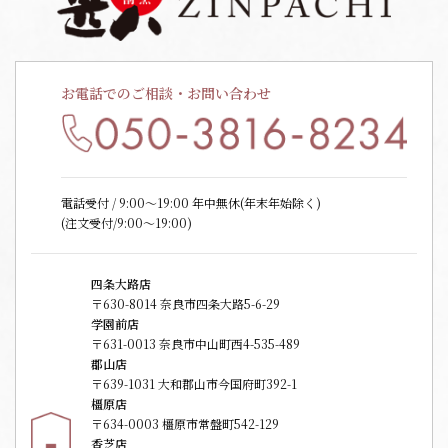
お電話でのご相談・お問い合わせ
電話受付 / 9:00〜19:00 年中無休(年末年始除く)
(注文受付/9:00～19:00)
四条大路店
〒630-8014 奈良市四条大路5-6-29
学園前店
〒631-0013 奈良市中山町西4-535-489
郡山店
〒639-1031 大和郡山市今国府町392-1
橿原店
〒634-0003 橿原市常盤町542-129
香芝店