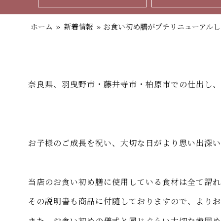
ホーム
»
新着情報
»
お食い初め膳がプチリニューアルし
奈良県、羽曳野市・藤井寺市・柏原市での仕出し、
お子様のご成長を祝い、大切な日がより思い出深い
当店のお食い初め膳に使用している食材は全て謂れ
その説明書も商品に付随しておりますので、よりお
また、お食い初めの儀式と同じぐらい大切な歯固め