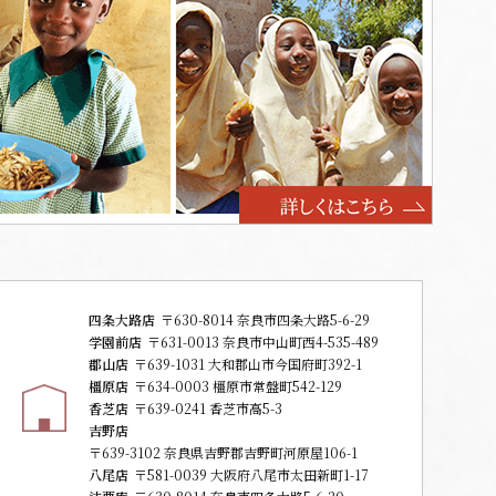
四条大路店
〒630-8014 奈良市四条大路5-6-29
学園前店
〒631-0013 奈良市中山町西4-535-489
郡山店
〒639-1031 大和郡山市今国府町392-1
橿原店
〒634-0003 橿原市常盤町542-129
香芝店
〒639-0241 香芝市高5-3
吉野店
〒639-3102 奈良県吉野郡吉野町河原屋106-1
八尾店
〒581-0039 大阪府八尾市太田新町1-17