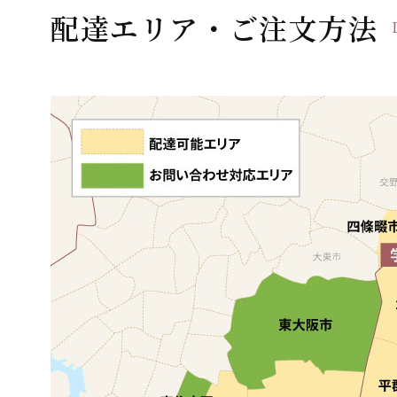
配達エリア・ご注文方法
シ
ョ
ン