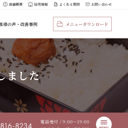
店舗概要
採用情報
よくある質問
お問い合わせ
客様の声・改善事例
メニューダウンロード
しました
電話受付 / 9:00〜19:00