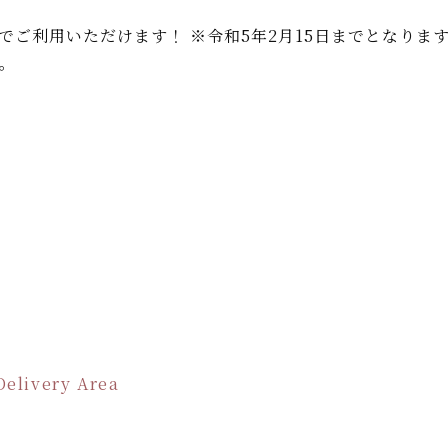
ご利用いただけます！ ※令和5年2月15日までとなりま
。
Delivery Area