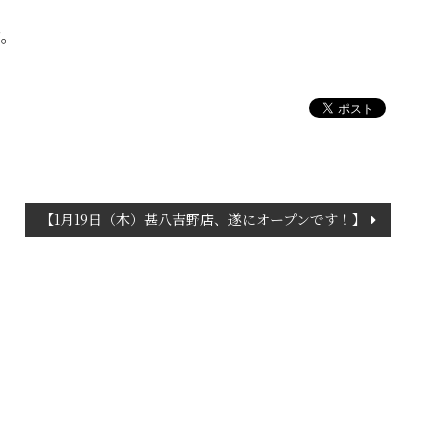
す。
【1月19日（木）甚八吉野店、遂にオープンです！】