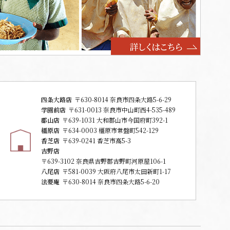
四条大路店
〒630-8014 奈良市四条大路5-6-29
学園前店
〒631-0013 奈良市中山町西4-535-489
郡山店
〒639-1031 大和郡山市今国府町392-1
橿原店
〒634-0003 橿原市常盤町542-129
香芝店
〒639-0241 香芝市高5-3
吉野店
〒639-3102 奈良県吉野郡吉野町河原屋106-1
八尾店
〒581-0039 大阪府八尾市太田新町1-17
法要庵
〒630-8014 奈良市四条大路5-6-20