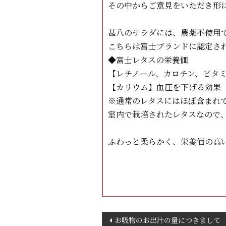
その中からご意見をいただき形
甚八のサラダには、農薬不使用
こちらは富士ブランドに認定さ
◆富士レタスの栄養価
【レチノール、カロチン、ビタ
【カリウム】血圧を下げる効果
※通常のレタスにはほぼ含まれ
室内で栽培されたレタスなので
ふわっと柔らかく、栄養価の高
投
お吸物のお出汁の量につきまして