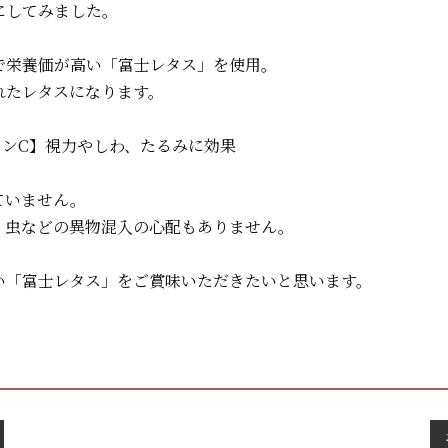
にしてみました。
で栄養価が高い「富士レタス」を使用。
れたレタスになります。
ミンC】視力やしわ、たるみに効果
ていません。
、虫などの異物混入の心配もありません。
い「富士レタス」をご賞味いただきたいと思います。