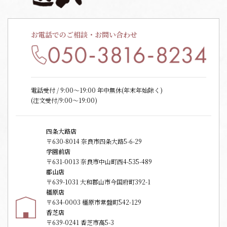
お電話でのご相談・お問い合わせ
電話受付 / 9:00〜19:00 年中無休(年末年始除く)
(注文受付/9:00～19:00)
四条大路店
〒630-8014 奈良市四条大路5-6-29
学園前店
〒631-0013 奈良市中山町西4-535-489
郡山店
〒639-1031 大和郡山市今国府町392-1
橿原店
〒634-0003 橿原市常盤町542-129
香芝店
〒639-0241 香芝市高5-3