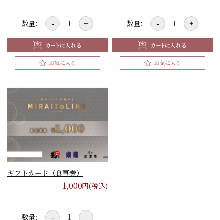
数量:
数量:
-
+
-
+
ギフトカード（食事券）
1,000
円(税込)
数量:
-
+