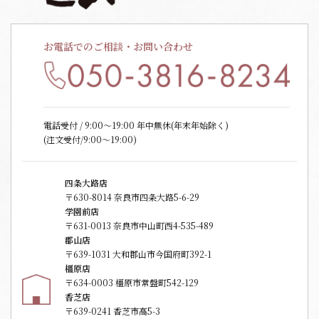
お電話でのご相談・お問い合わせ
電話受付 / 9:00〜19:00 年中無休(年末年始除く)
(注文受付/9:00～19:00)
四条大路店
〒630-8014 奈良市四条大路5-6-29
学園前店
〒631-0013 奈良市中山町西4-535-489
郡山店
〒639-1031 大和郡山市今国府町392-1
橿原店
〒634-0003 橿原市常盤町542-129
香芝店
〒639-0241 香芝市高5-3