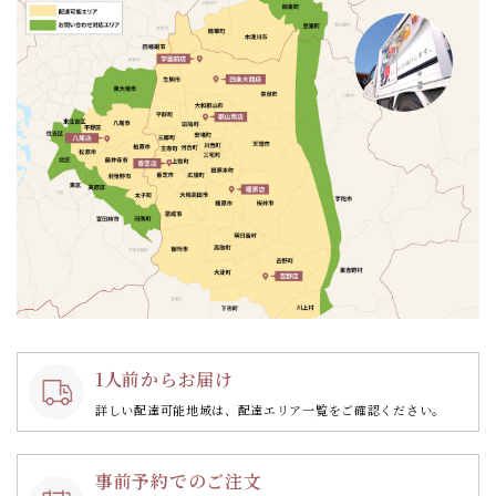
ン
1人前からお届け
詳しい配達可能地域は、配達エリア一覧をご確認ください。
事前予約でのご注文