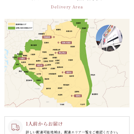
ー
Delivery Area
シ
ョ
ン
1人前からお届け
詳しい配達可能地域は、配達エリア一覧をご確認ください。